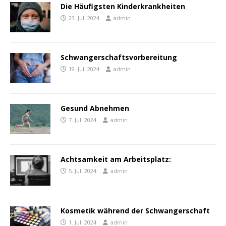
Die Häufigsten Kinderkrankheiten
23. Juli 2024
admin
Schwangerschaftsvorbereitung
19. Juli 2024
admin
Gesund Abnehmen
7. Juli 2024
admin
Achtsamkeit am Arbeitsplatz:
5. Juli 2024
admin
Kosmetik während der Schwangerschaft
1. Juli 2024
admin