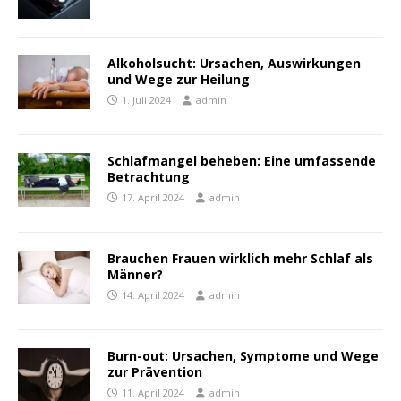
Alkoholsucht: Ursachen, Auswirkungen
und Wege zur Heilung
1. Juli 2024
admin
Schlafmangel beheben: Eine umfassende
Betrachtung
17. April 2024
admin
Brauchen Frauen wirklich mehr Schlaf als
Männer?
14. April 2024
admin
Burn-out: Ursachen, Symptome und Wege
zur Prävention
11. April 2024
admin