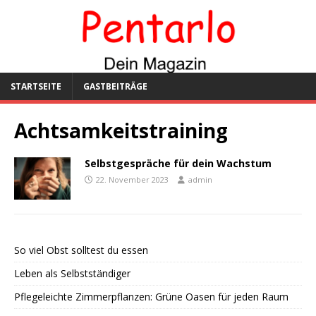
STARTSEITE
GASTBEITRÄGE
Achtsamkeitstraining
Selbstgespräche für dein Wachstum
22. November 2023
admin
So viel Obst solltest du essen
Leben als Selbstständiger
Pflegeleichte Zimmerpflanzen: Grüne Oasen für jeden Raum