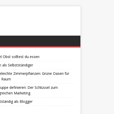
el Obst solltest du essen
 als Selbstständiger
eleichte Zimmerpflanzen: Grüne Oasen für
n Raum
ruppe definieren: Der Schlüssel zum
greichen Marketing
tständig als Blogger