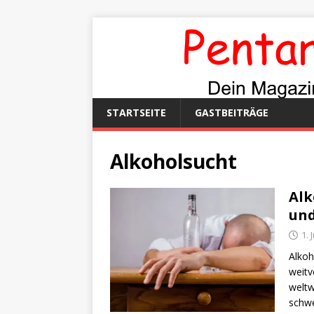
STARTSEITE
GASTBEITRÄGE
Alkoholsucht
Alk
und
1. 
Alkoh
weitv
weltw
schw