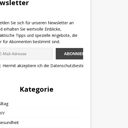
wsletter
lden Sie sich für unseren Newsletter an
d erhalten Sie wertvolle Einblicke,
aktische Tipps und spezielle Angebote, die
r für Abonnenten bestimmt sind.
Hiermit akzeptiere ich die Datenschutzbestimmungen
Kategorie
lltag
DIY
Gesundheit