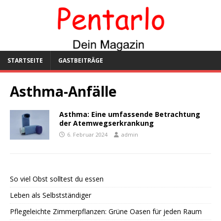
STARTSEITE
GASTBEITRÄGE
Asthma-Anfälle
Asthma: Eine umfassende Betrachtung
der Atemwegserkrankung
6. Februar 2024
admin
So viel Obst solltest du essen
Leben als Selbstständiger
Pflegeleichte Zimmerpflanzen: Grüne Oasen für jeden Raum