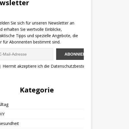
wsletter
lden Sie sich für unseren Newsletter an
d erhalten Sie wertvolle Einblicke,
aktische Tipps und spezielle Angebote, die
r für Abonnenten bestimmt sind.
Hiermit akzeptiere ich die Datenschutzbestimmungen
Kategorie
lltag
DIY
Gesundheit