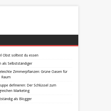
el Obst solltest du essen
 als Selbstständiger
eleichte Zimmerpflanzen: Grüne Oasen für
n Raum
ruppe definieren: Der Schlüssel zum
greichen Marketing
tständig als Blogger