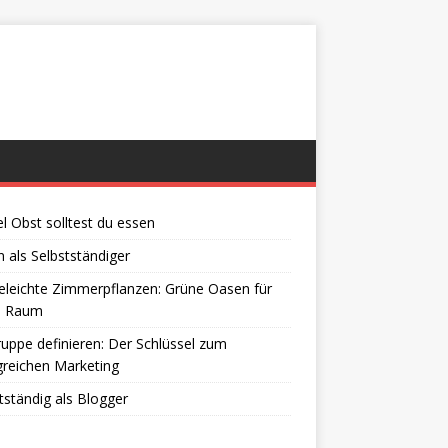
el Obst solltest du essen
 als Selbstständiger
eleichte Zimmerpflanzen: Grüne Oasen für
n Raum
ruppe definieren: Der Schlüssel zum
greichen Marketing
tständig als Blogger