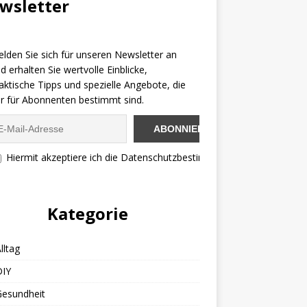
wsletter
lden Sie sich für unseren Newsletter an
d erhalten Sie wertvolle Einblicke,
aktische Tipps und spezielle Angebote, die
r für Abonnenten bestimmt sind.
Hiermit akzeptiere ich die Datenschutzbestimmungen
Kategorie
lltag
DIY
Gesundheit