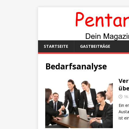
STARTSEITE
GASTBEITRÄGE
Bedarfsanalyse
Ver
übe
16
Ein e
Austa
ist e