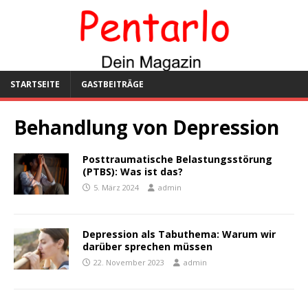
STARTSEITE
GASTBEITRÄGE
Behandlung von Depression
Posttraumatische Belastungsstörung
(PTBS): Was ist das?
5. März 2024
admin
Depression als Tabuthema: Warum wir
darüber sprechen müssen
22. November 2023
admin