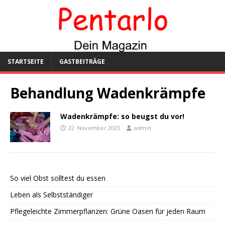
STARTSEITE
GASTBEITRÄGE
Behandlung Wadenkrämpfe
Wadenkrämpfe: so beugst du vor!
22. November 2023
admin
So viel Obst solltest du essen
Leben als Selbstständiger
Pflegeleichte Zimmerpflanzen: Grüne Oasen für jeden Raum