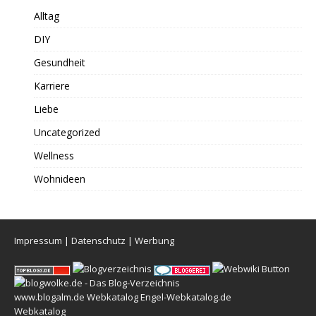
Alltag
DIY
Gesundheit
Karriere
Liebe
Uncategorized
Wellness
Wohnideen
Impressum
|
Datenschutz
|
Werbung
www.blogalm.de
Webkatalog
Engel-Webkatalog.de
Webkatalog