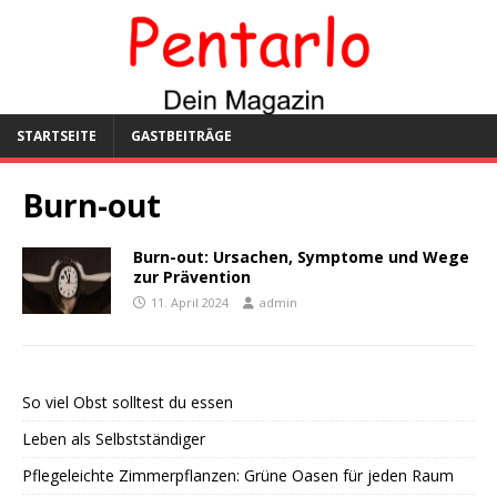
STARTSEITE
GASTBEITRÄGE
Burn-out
Burn-out: Ursachen, Symptome und Wege
zur Prävention
11. April 2024
admin
So viel Obst solltest du essen
Leben als Selbstständiger
Pflegeleichte Zimmerpflanzen: Grüne Oasen für jeden Raum