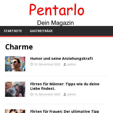
STARTSEITE
GASTBEITRÄGE
Charme
Humor und seine Anziehungskraft
22. November 2023
admin
Flirten für Männer: Tipps wie du deine
Liebe findest.
16. November 2023
admin
Flirten für Frauen: Der ultimative Tipp