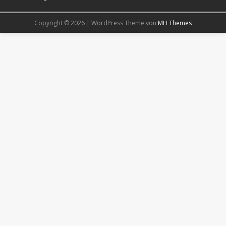
Copyright © 2026 | WordPress Theme von
MH Themes