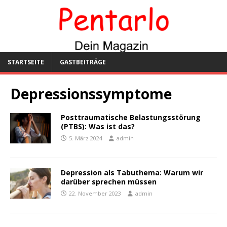
STARTSEITE
GASTBEITRÄGE
Depressionssymptome
Posttraumatische Belastungsstörung
(PTBS): Was ist das?
5. März 2024
admin
Depression als Tabuthema: Warum wir
darüber sprechen müssen
22. November 2023
admin