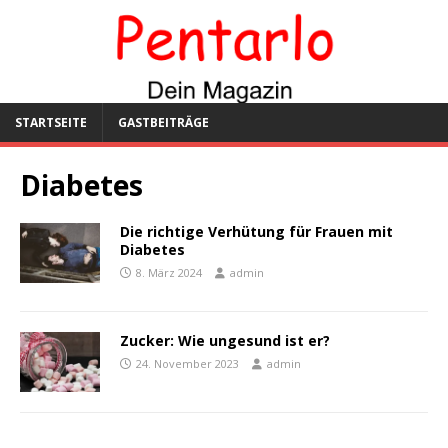
STARTSEITE
GASTBEITRÄGE
Diabetes
Die richtige Verhütung für Frauen mit
Diabetes
8. März 2024
admin
Zucker: Wie ungesund ist er?
24. November 2023
admin