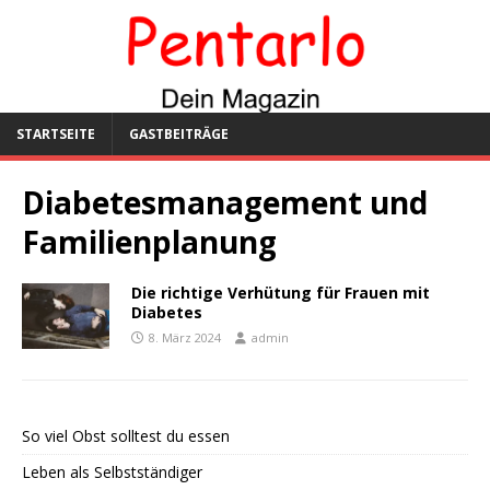
STARTSEITE
GASTBEITRÄGE
Diabetesmanagement und
Familienplanung
Die richtige Verhütung für Frauen mit
Diabetes
8. März 2024
admin
So viel Obst solltest du essen
Leben als Selbstständiger