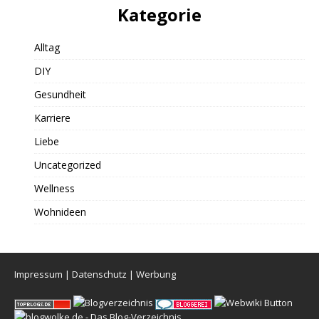
Kategorie
Alltag
DIY
Gesundheit
Karriere
Liebe
Uncategorized
Wellness
Wohnideen
Impressum
|
Datenschutz
|
Werbung