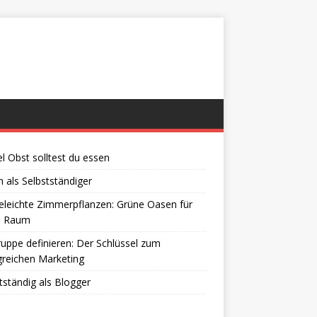
el Obst solltest du essen
 als Selbstständiger
eleichte Zimmerpflanzen: Grüne Oasen für
n Raum
ruppe definieren: Der Schlüssel zum
greichen Marketing
tständig als Blogger