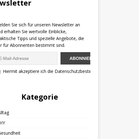
wsletter
lden Sie sich für unseren Newsletter an
d erhalten Sie wertvolle Einblicke,
aktische Tipps und spezielle Angebote, die
r für Abonnenten bestimmt sind.
Hiermit akzeptiere ich die Datenschutzbestimmungen
Kategorie
lltag
DIY
Gesundheit