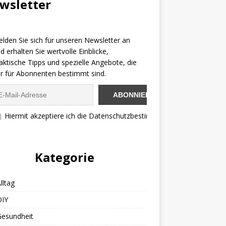
wsletter
lden Sie sich für unseren Newsletter an
d erhalten Sie wertvolle Einblicke,
aktische Tipps und spezielle Angebote, die
r für Abonnenten bestimmt sind.
Hiermit akzeptiere ich die Datenschutzbestimmungen
Kategorie
lltag
DIY
Gesundheit