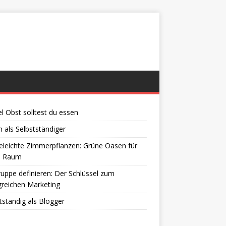
el Obst solltest du essen
 als Selbstständiger
eleichte Zimmerpflanzen: Grüne Oasen für
n Raum
ruppe definieren: Der Schlüssel zum
greichen Marketing
tständig als Blogger