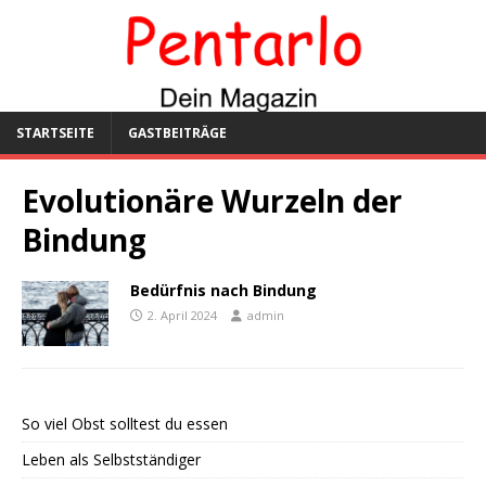
STARTSEITE
GASTBEITRÄGE
Evolutionäre Wurzeln der
Bindung
Bedürfnis nach Bindung
2. April 2024
admin
So viel Obst solltest du essen
Leben als Selbstständiger