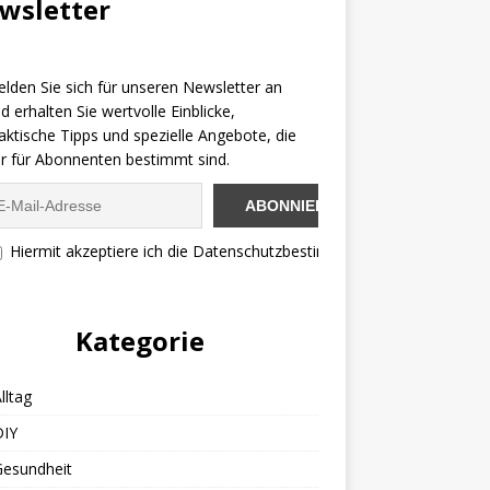
wsletter
lden Sie sich für unseren Newsletter an
d erhalten Sie wertvolle Einblicke,
aktische Tipps und spezielle Angebote, die
r für Abonnenten bestimmt sind.
Hiermit akzeptiere ich die Datenschutzbestimmungen
Kategorie
lltag
DIY
Gesundheit