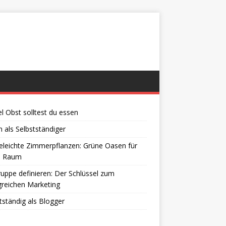
el Obst solltest du essen
 als Selbstständiger
eleichte Zimmerpflanzen: Grüne Oasen für
n Raum
ruppe definieren: Der Schlüssel zum
greichen Marketing
tständig als Blogger