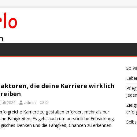
So vi
Leben
Faktoren, die deine Karriere wirklich
Pfleg
reiben
jede
 Juli 2024
admin
0
Zielg
erfolgreiche Karriere zu gestalten erfordert mehr als nur
erfol
iche Fähigkeiten. Es geht auch um persönliche Entwicklung,
Selbs
egisches Denken und die Fähigkeit, Chancen zu erkennen