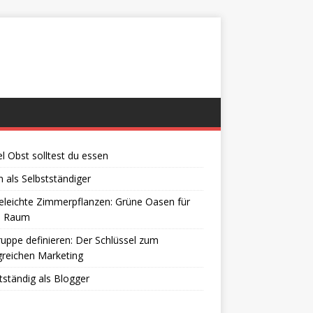
el Obst solltest du essen
 als Selbstständiger
eleichte Zimmerpflanzen: Grüne Oasen für
n Raum
ruppe definieren: Der Schlüssel zum
greichen Marketing
tständig als Blogger