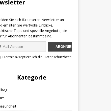
wsletter
lden Sie sich für unseren Newsletter an
d erhalten Sie wertvolle Einblicke,
aktische Tipps und spezielle Angebote, die
r für Abonnenten bestimmt sind.
Hiermit akzeptiere ich die Datenschutzbestimmungen
Kategorie
lltag
DIY
Gesundheit