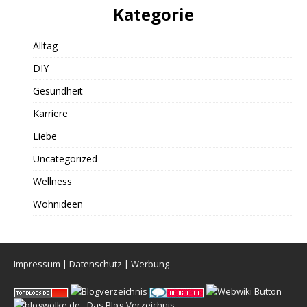
Kategorie
Alltag
DIY
Gesundheit
Karriere
Liebe
Uncategorized
Wellness
Wohnideen
Impressum
|
Datenschutz
|
Werbung