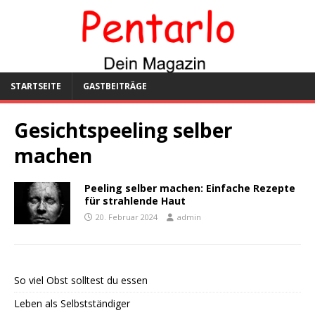
STARTSEITE
GASTBEITRÄGE
Gesichtspeeling selber
machen
Peeling selber machen: Einfache Rezepte
für strahlende Haut
20. Februar 2024
admin
So viel Obst solltest du essen
Leben als Selbstständiger