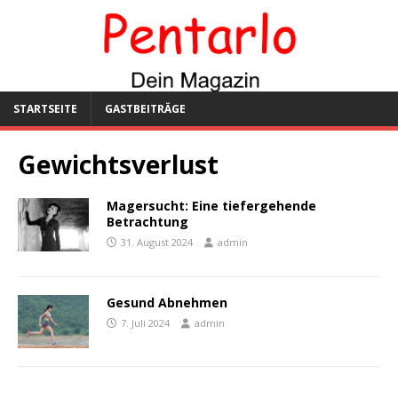
STARTSEITE
GASTBEITRÄGE
Gewichtsverlust
Magersucht: Eine tiefergehende
Betrachtung
31. August 2024
admin
Gesund Abnehmen
7. Juli 2024
admin