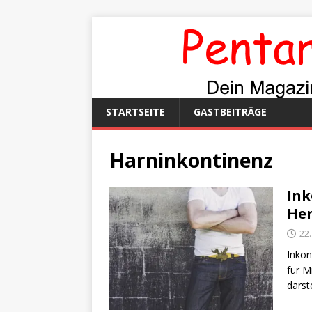
STARTSEITE
GASTBEITRÄGE
Harninkontinenz
Ink
Her
22
Inkon
für M
darst