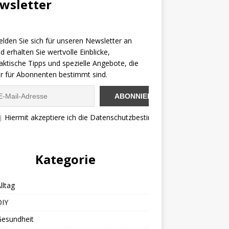
wsletter
lden Sie sich für unseren Newsletter an
d erhalten Sie wertvolle Einblicke,
aktische Tipps und spezielle Angebote, die
r für Abonnenten bestimmt sind.
Hiermit akzeptiere ich die Datenschutzbestimmungen
Kategorie
lltag
DIY
Gesundheit