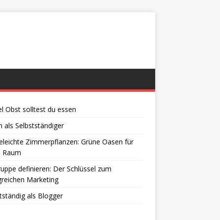
el Obst solltest du essen
 als Selbstständiger
eleichte Zimmerpflanzen: Grüne Oasen für
n Raum
ruppe definieren: Der Schlüssel zum
greichen Marketing
tständig als Blogger