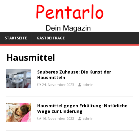
STARTSEITE
GASTBEITRÄGE
Hausmittel
Sauberes Zuhause: Die Kunst der
Hausmitteln
24. November 2023
admin
Hausmittel gegen Erkältung: Natürliche
Wege zur Linderung
16. November 2023
admin