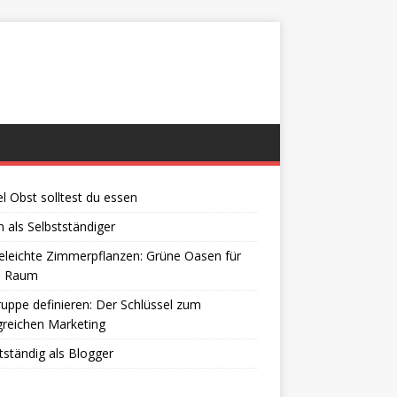
el Obst solltest du essen
 als Selbstständiger
eleichte Zimmerpflanzen: Grüne Oasen für
n Raum
ruppe definieren: Der Schlüssel zum
greichen Marketing
tständig als Blogger