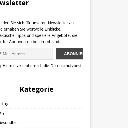
wsletter
lden Sie sich für unseren Newsletter an
d erhalten Sie wertvolle Einblicke,
aktische Tipps und spezielle Angebote, die
r für Abonnenten bestimmt sind.
Hiermit akzeptiere ich die Datenschutzbestimmungen
Kategorie
lltag
DIY
Gesundheit