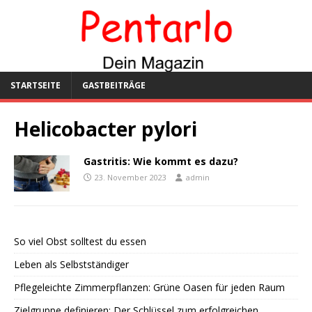
STARTSEITE
GASTBEITRÄGE
Helicobacter pylori
Gastritis: Wie kommt es dazu?
23. November 2023
admin
So viel Obst solltest du essen
Leben als Selbstständiger
Pflegeleichte Zimmerpflanzen: Grüne Oasen für jeden Raum
Zielgruppe definieren: Der Schlüssel zum erfolgreichen