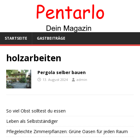
STARTSEITE
GASTBEITRÄGE
holzarbeiten
Pergola selber bauen
13. August 2024
admin
So viel Obst solltest du essen
Leben als Selbstständiger
Pflegeleichte Zimmerpflanzen: Grüne Oasen für jeden Raum