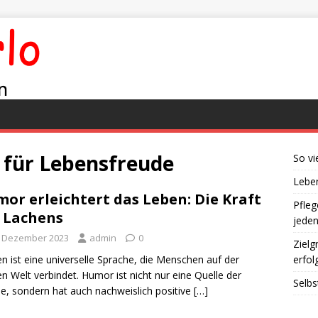
für Lebensfreude
So vi
Leben
or erleichtert das Leben: Die Kraft
Pfleg
 Lachens
jede
. Dezember 2023
admin
0
Zielg
n ist eine universelle Sprache, die Menschen auf der
erfol
n Welt verbindet. Humor ist nicht nur eine Quelle der
Selbs
e, sondern hat auch nachweislich positive
[…]