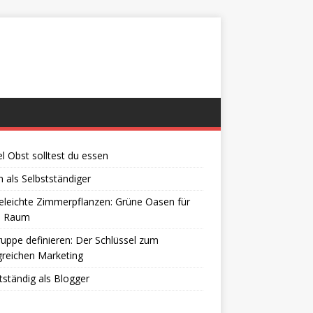
el Obst solltest du essen
 als Selbstständiger
eleichte Zimmerpflanzen: Grüne Oasen für
n Raum
ruppe definieren: Der Schlüssel zum
greichen Marketing
tständig als Blogger