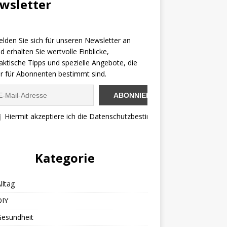
wsletter
lden Sie sich für unseren Newsletter an
d erhalten Sie wertvolle Einblicke,
aktische Tipps und spezielle Angebote, die
r für Abonnenten bestimmt sind.
Hiermit akzeptiere ich die Datenschutzbestimmungen
Kategorie
lltag
DIY
Gesundheit