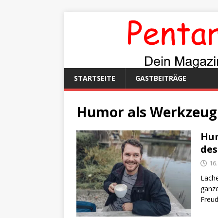
STARTSEITE
GASTBEITRÄGE
Humor als Werkzeug 
Hum
des
16
Lache
ganze
Freud