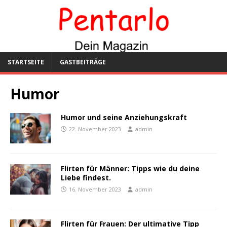
STARTSEITE
GASTBEITRÄGE
Humor
Humor und seine Anziehungskraft
22. November 2023
admin
Flirten für Männer: Tipps wie du deine
Liebe findest.
16. November 2023
admin
Flirten für Frauen: Der ultimative Tipp