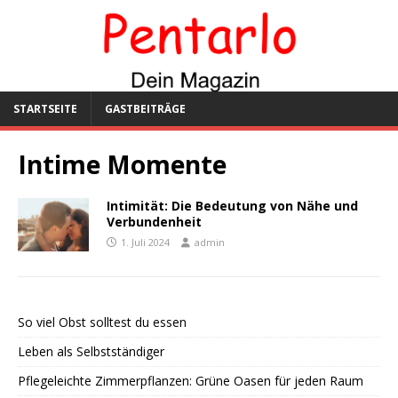
STARTSEITE
GASTBEITRÄGE
Intime Momente
Intimität: Die Bedeutung von Nähe und
Verbundenheit
1. Juli 2024
admin
So viel Obst solltest du essen
Leben als Selbstständiger
Pflegeleichte Zimmerpflanzen: Grüne Oasen für jeden Raum