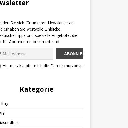
wsletter
lden Sie sich für unseren Newsletter an
d erhalten Sie wertvolle Einblicke,
aktische Tipps und spezielle Angebote, die
r für Abonnenten bestimmt sind.
Hiermit akzeptiere ich die Datenschutzbestimmungen
Kategorie
lltag
DIY
Gesundheit