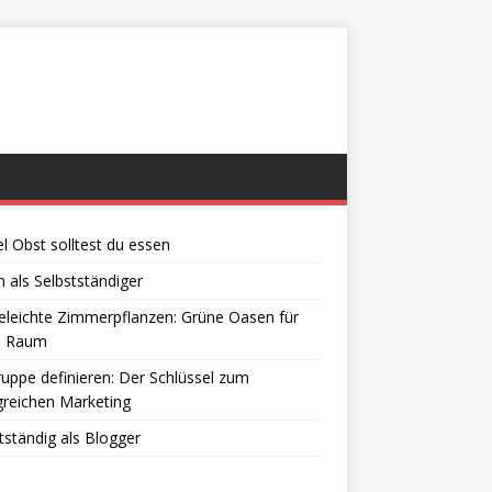
el Obst solltest du essen
 als Selbstständiger
eleichte Zimmerpflanzen: Grüne Oasen für
n Raum
ruppe definieren: Der Schlüssel zum
greichen Marketing
tständig als Blogger