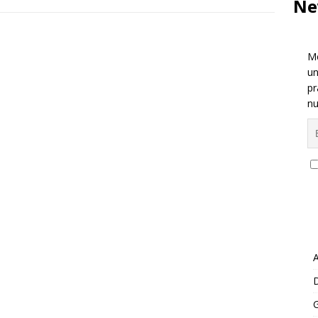
Ne
Me
un
pr
nu
A