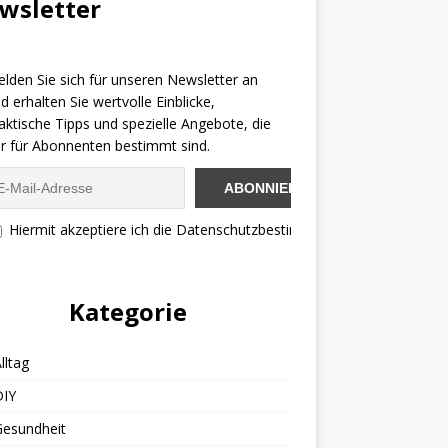
wsletter
lden Sie sich für unseren Newsletter an
d erhalten Sie wertvolle Einblicke,
aktische Tipps und spezielle Angebote, die
r für Abonnenten bestimmt sind.
Hiermit akzeptiere ich die Datenschutzbestimmungen
Kategorie
lltag
DIY
Gesundheit