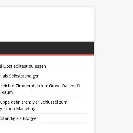
el Obst solltest du essen
 als Selbstständiger
eleichte Zimmerpflanzen: Grüne Oasen für
n Raum
ruppe definieren: Der Schlüssel zum
greichen Marketing
tständig als Blogger