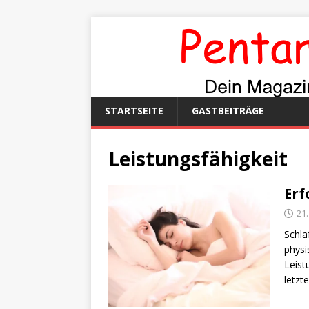
STARTSEITE
GASTBEITRÄGE
Leistungsfähigkeit
Erf
21.
Schla
physi
Leist
letzt