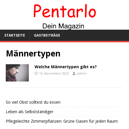
STARTSEITE
GASTBEITRÄGE
Männertypen
Welche Männertypen gibt es?
16. November 2023
admin
So viel Obst solltest du essen
Leben als Selbstständiger
Pflegeleichte Zimmerpflanzen: Grüne Oasen für jeden Raum