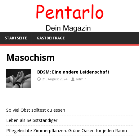
STARTSEITE
GASTBEITRÄGE
Masochism
BDSM: Eine andere Leidenschaft
21. August 2024
admin
So viel Obst solltest du essen
Leben als Selbstständiger
Pflegeleichte Zimmerpflanzen: Grüne Oasen für jeden Raum