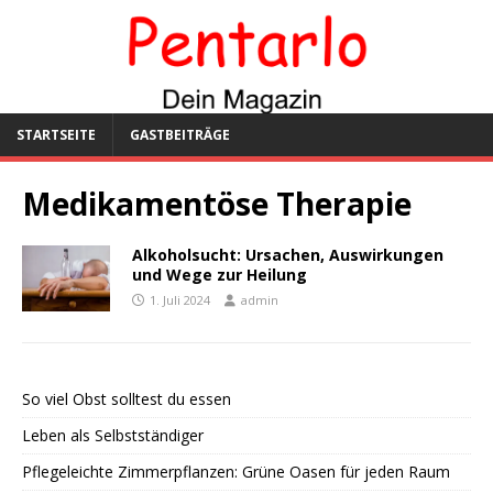
STARTSEITE
GASTBEITRÄGE
Medikamentöse Therapie
Alkoholsucht: Ursachen, Auswirkungen
und Wege zur Heilung
1. Juli 2024
admin
So viel Obst solltest du essen
Leben als Selbstständiger
Pflegeleichte Zimmerpflanzen: Grüne Oasen für jeden Raum