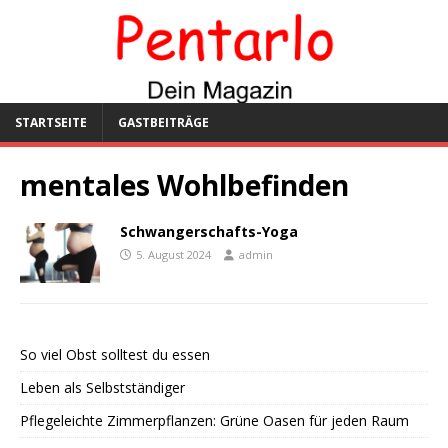
STARTSEITE
GASTBEITRÄGE
mentales Wohlbefinden
Schwangerschafts-Yoga
5. August 2024
admin
So viel Obst solltest du essen
Leben als Selbstständiger
Pflegeleichte Zimmerpflanzen: Grüne Oasen für jeden Raum