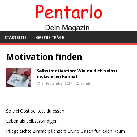
STARTSEITE
GASTBEITRÄGE
Motivation finden
Selbstmotivation: Wie du dich selbst
motivieren kannst
6. September 2024
admin
So viel Obst solltest du essen
Leben als Selbstständiger
Pflegeleichte Zimmerpflanzen: Grüne Oasen für jeden Raum