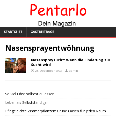
STARTSEITE
GASTBEITRÄGE
Nasensprayentwöhnung
Nasenspraysucht: Wenn die Linderung zur
Sucht wird
23. Dezember 2023
admin
So viel Obst solltest du essen
Leben als Selbstständiger
Pflegeleichte Zimmerpflanzen: Grüne Oasen für jeden Raum