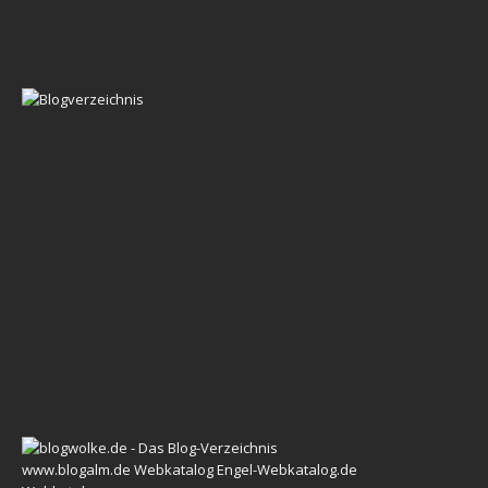
www.blogalm.de
Webkatalog
Engel-Webkatalog.de