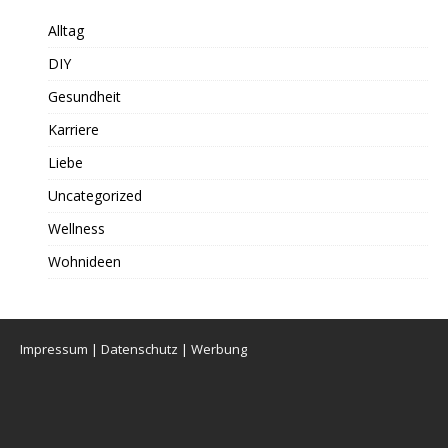
Alltag
DIY
Gesundheit
Karriere
Liebe
Uncategorized
Wellness
Wohnideen
Impressum
|
Datenschutz
|
Werbung