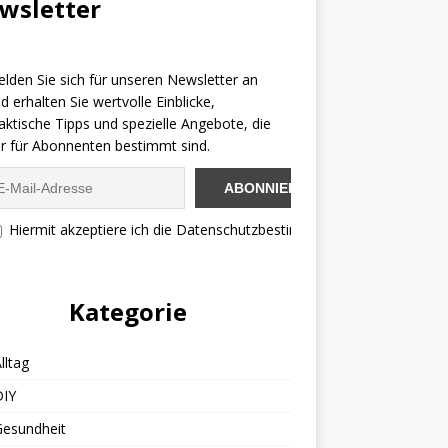
wsletter
lden Sie sich für unseren Newsletter an
d erhalten Sie wertvolle Einblicke,
aktische Tipps und spezielle Angebote, die
r für Abonnenten bestimmt sind.
Hiermit akzeptiere ich die Datenschutzbestimmungen
Kategorie
lltag
DIY
Gesundheit