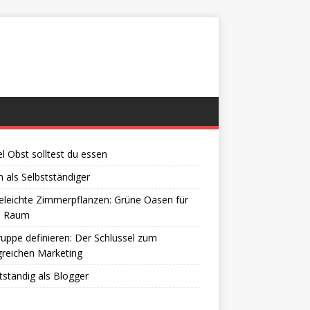
el Obst solltest du essen
 als Selbstständiger
eleichte Zimmerpflanzen: Grüne Oasen für
n Raum
ruppe definieren: Der Schlüssel zum
greichen Marketing
tständig als Blogger