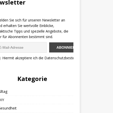
wsletter
lden Sie sich für unseren Newsletter an
d erhalten Sie wertvolle Einblicke,
aktische Tipps und spezielle Angebote, die
r für Abonnenten bestimmt sind.
Hiermit akzeptiere ich die Datenschutzbestimmungen
Kategorie
lltag
DIY
Gesundheit