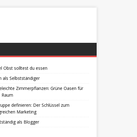
el Obst solltest du essen
 als Selbstständiger
eleichte Zimmerpflanzen: Grüne Oasen für
n Raum
ruppe definieren: Der Schlüssel zum
greichen Marketing
tständig als Blogger