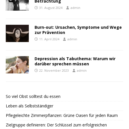
Betrachtung
31. August 2024
admin
Burn-out: Ursachen, Symptome und Wege
zur Prävention
11. April 2024
admin
Depression als Tabuthema: Warum wir
darüber sprechen müssen
22. November 2023
admin
So viel Obst solltest du essen
Leben als Selbstständiger
Pflegeleichte Zimmerpflanzen: Grüne Oasen für jeden Raum
Zielgruppe definieren: Der Schlüssel zum erfolgreichen