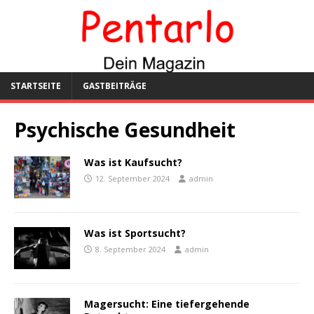
STARTSEITE
GASTBEITRÄGE
Psychische Gesundheit
Was ist Kaufsucht?
12. September 2024
admin
Was ist Sportsucht?
8. September 2024
admin
Magersucht: Eine tiefergehende