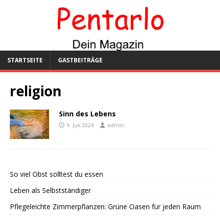
STARTSEITE
GASTBEITRÄGE
religion
Sinn des Lebens
9. Juli 2024
admin
So viel Obst solltest du essen
Leben als Selbstständiger
Pflegeleichte Zimmerpflanzen: Grüne Oasen für jeden Raum