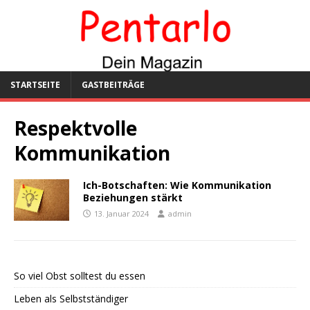
STARTSEITE
GASTBEITRÄGE
Respektvolle
Kommunikation
Ich-Botschaften: Wie Kommunikation
Beziehungen stärkt
13. Januar 2024
admin
So viel Obst solltest du essen
Leben als Selbstständiger