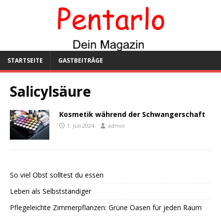
STARTSEITE
GASTBEITRÄGE
Salicylsäure
Kosmetik während der Schwangerschaft
1. Juli 2024
admin
So viel Obst solltest du essen
Leben als Selbstständiger
Pflegeleichte Zimmerpflanzen: Grüne Oasen für jeden Raum