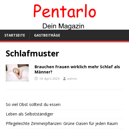
STARTSEITE
GASTBEITRÄGE
Schlafmuster
Brauchen Frauen wirklich mehr Schlaf als
Männer?
14. April 2024
admin
So viel Obst solltest du essen
Leben als Selbstständiger
Pflegeleichte Zimmerpflanzen: Grüne Oasen für jeden Raum