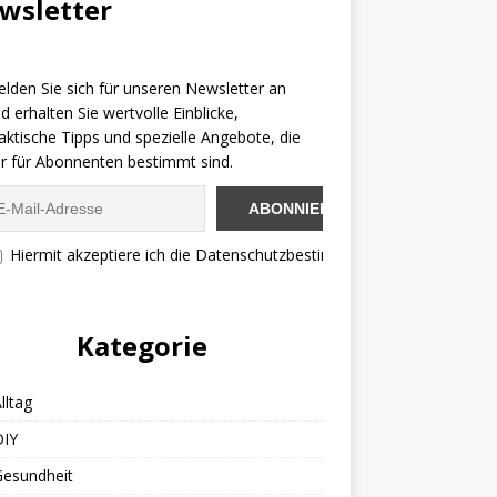
wsletter
lden Sie sich für unseren Newsletter an
d erhalten Sie wertvolle Einblicke,
aktische Tipps und spezielle Angebote, die
r für Abonnenten bestimmt sind.
Hiermit akzeptiere ich die Datenschutzbestimmungen
Kategorie
lltag
DIY
Gesundheit