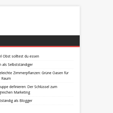
el Obst solltest du essen
 als Selbstständiger
eleichte Zimmerpflanzen: Grüne Oasen für
n Raum
ruppe definieren: Der Schlüssel zum
greichen Marketing
tständig als Blogger