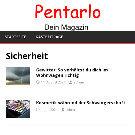
STARTSEITE
GASTBEITRÄGE
Sicherheit
Gewitter: So verhältst du dich im
Wohnwagen richtig
11. August 2024
admin
Kosmetik während der Schwangerschaft
1. Juli 2024
admin