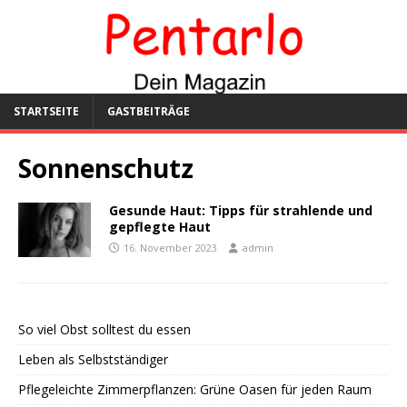
STARTSEITE
GASTBEITRÄGE
Sonnenschutz
Gesunde Haut: Tipps für strahlende und
gepflegte Haut
16. November 2023
admin
So viel Obst solltest du essen
Leben als Selbstständiger
Pflegeleichte Zimmerpflanzen: Grüne Oasen für jeden Raum