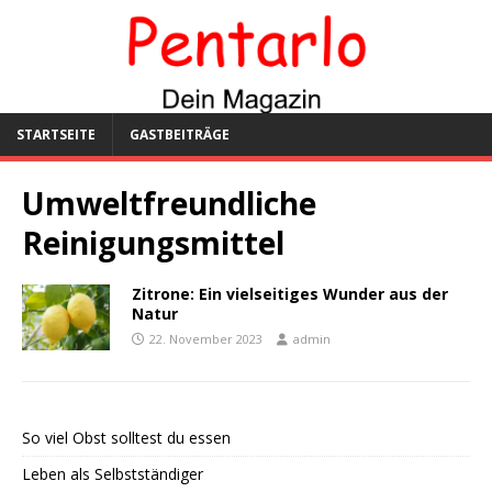
STARTSEITE
GASTBEITRÄGE
Umweltfreundliche
Reinigungsmittel
Zitrone: Ein vielseitiges Wunder aus der
Natur
22. November 2023
admin
So viel Obst solltest du essen
Leben als Selbstständiger