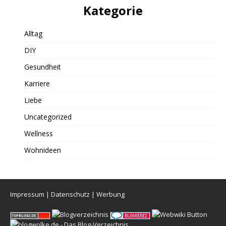
Kategorie
Alltag
DIY
Gesundheit
Karriere
Liebe
Uncategorized
Wellness
Wohnideen
Impressum
|
Datenschutz
|
Werbung