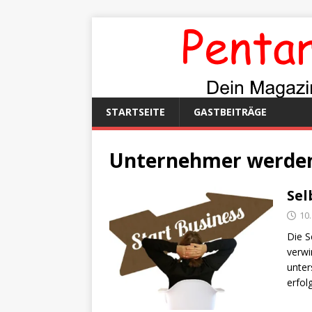
STARTSEITE
GASTBEITRÄGE
Unternehmer werde
Sel
10
Die S
verwi
unter
erfol