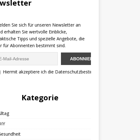
wsletter
lden Sie sich für unseren Newsletter an
d erhalten Sie wertvolle Einblicke,
aktische Tipps und spezielle Angebote, die
r für Abonnenten bestimmt sind.
Hiermit akzeptiere ich die Datenschutzbestimmungen
Kategorie
lltag
DIY
Gesundheit