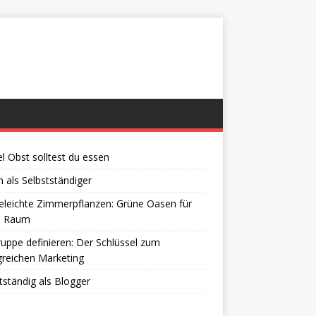
el Obst solltest du essen
 als Selbstständiger
eleichte Zimmerpflanzen: Grüne Oasen für
n Raum
ruppe definieren: Der Schlüssel zum
greichen Marketing
tständig als Blogger